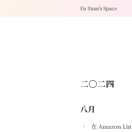
Fu-Yuan's Space
二〇二四
八月
在 Amazon Li